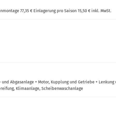
montage 77,35 € Einlagerung pro Saison 15,50 € inkl. MwSt.
s- und Abgasanlage + Motor, Kupplung und Getriebe + Lenkung
Bereifung, Klimaanlage, Scheibenwaschanlage