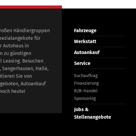
großen Händlergruppen
Fahrzeuge
pezialangebote für
Werkstatt
r Autohaus in
Autoankauf
n zu günstigen
ll Leasing. Besuchen
Service
, Sangerhausen, Halle,
itieren Sie von
Suchauftrag
geboten, Autoankauf
Finanzierung
 noch heute!
B2B-Handel
Sponsoring
Jobs &
Stellenangebote