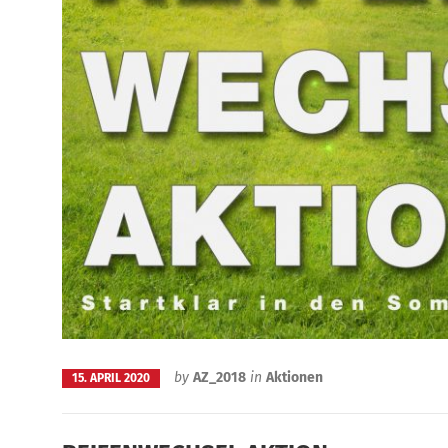
by
AZ_2018
in
Aktionen
15. APRIL 2020