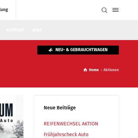
lung
KONTAKT
JOBS
NEU- & GEBRAUCHTWAGEN
Home
Aktionen
Neue Beiträge
REIFENWECHSEL AKTION
Frühjahrscheck Auto