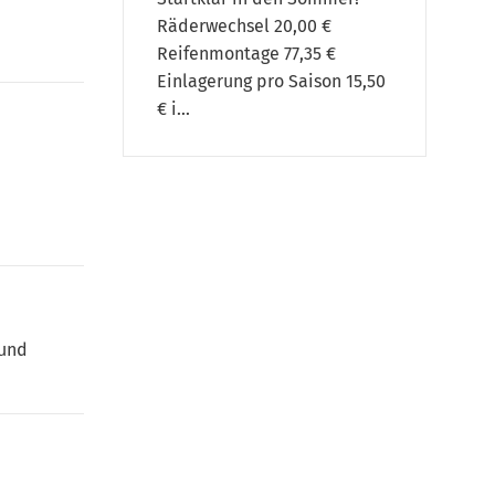
Räderwechsel 20,00 €
Reifenmontage 77,35 €
Einlagerung pro Saison 15,50
€ i...
 und