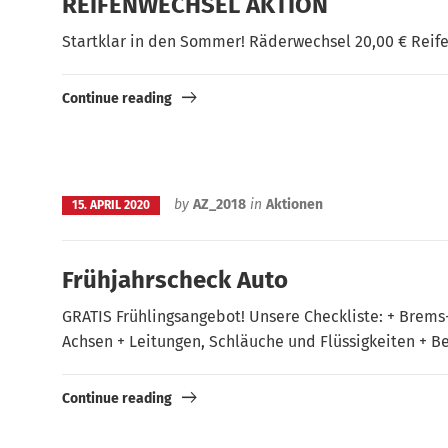
REIFENWECHSEL AKTION
Startklar in den Sommer! Räderwechsel 20,00 € Reifen
Continue reading
by
AZ_2018
in
Aktionen
15. APRIL 2020
Frühjahrscheck Auto
GRATIS Frühlingsangebot! Unsere Checkliste: + Brem
Achsen + Leitungen, Schläuche und Flüssigkeiten + 
Continue reading