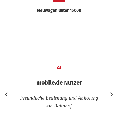
Neuwagen unter 15000
“
mobile.de Nutzer
uf
Freundliche Bedienung und Abholung
ng
von Bahnhof.
ge