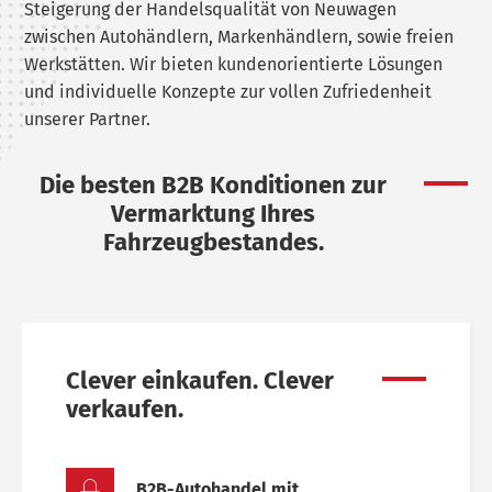
Steigerung der Handelsqualität von Neuwagen
zwischen Autohändlern, Markenhändlern, sowie freien
Werkstätten. Wir bieten kundenorientierte Lösungen
und individuelle Konzepte zur vollen Zufriedenheit
unserer Partner.
Die besten B2B Konditionen zur
Vermarktung Ihres
Fahrzeugbestandes.
Clever einkaufen. Clever
verkaufen.
B2B-Autohandel mit