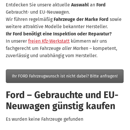
Entdecken Sie unsere aktuelle
Auswahl
an
Ford
Gebraucht- und EU-Neuwagen.
Wir führen regelmäßig
Fahrzeuge der Marke Ford
sowie
weitere attraktive Modelle bekannter Hersteller.
Ihr Ford benötigt eine Inspektion oder Reparatur?
In unserer
freien Kfz-Werkstatt
kümmern wir uns
fachgerecht um Fahrzeuge
aller Marken
– kompetent,
zuverlässig und unabhängig vom Hersteller.
Ihr FORD Fahrzeugwunsch ist nicht dabei? Bitte anfragen!
Ford – Gebrauchte und EU-
Neuwagen günstig kaufen
Es wurden keine Fahrzeuge gefunden