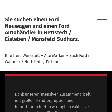
Sie suchen einen Ford
Neuwagen und einen Ford
Autohändler in Hettstedt /
Eisleben / Mansfeld-Südharz.
Ihre freie Werkstatt – Alle Marken – auch Ford in
Walbeck / Hettstedt / Eisleben.
Dank unserer intensiven Zusammenarbeit
mit großen Händlergruppen und
Importeuren bieten wir täglich exklusive