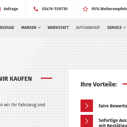
Anfrage
03476-559730
95% Weiterempfeh
HRZEUGE
MARKEN
WERKSTATT
AUTOANKAUF
SERVICE
 WIR KAUFEN
Ihre Vorteile:
n wir Ihr Fahrzeug und
Faire Bewertu
Sofortige Au
mit Bestätigu