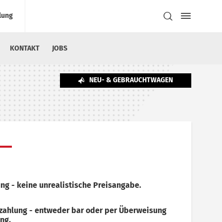
lung
KONTAKT
JOBS
NEU- & GEBRAUCHTWAGEN
ng - keine unrealistische Preisangabe.
szahlung - entweder bar oder per Überweisung
ng.