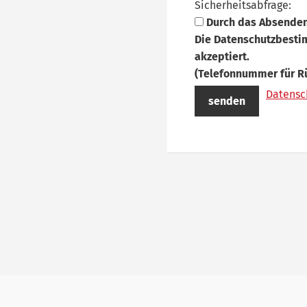
Sicherheitsabfrage:
Durch das Absenden
Die Datenschutzbesti
akzeptiert.
(Telefonnummer für R
Datens