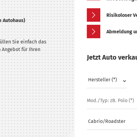
Risikoloser V
m Autohaus)
Abmeldung un
üllen Sie einfach das
 Angebot für Ihren
Jetzt Auto verka