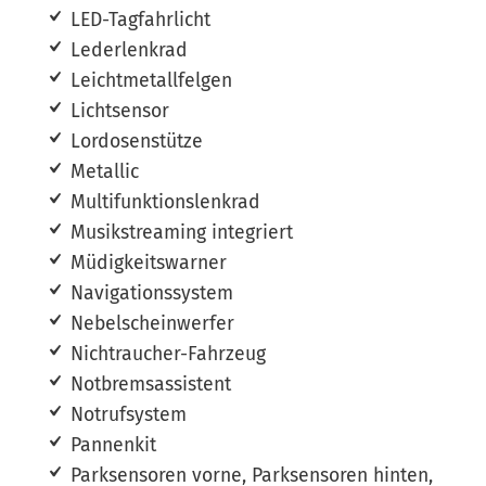
LED-Tagfahrlicht
Lederlenkrad
Leichtmetallfelgen
Lichtsensor
Lordosenstütze
Metallic
Multifunktionslenkrad
Musikstreaming integriert
Müdigkeitswarner
Navigationssystem
Nebelscheinwerfer
Nichtraucher-Fahrzeug
Notbremsassistent
Notrufsystem
Pannenkit
Parksensoren vorne, Parksensoren hinten,