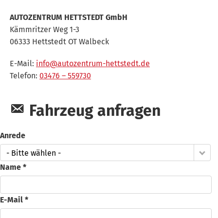
AUTOZENTRUM HETTSTEDT GmbH
Kämmritzer Weg 1-3
06333
Hettstedt OT Walbeck
E-Mail:
info@autozentrum-hettstedt.de
Telefon:
03476 – 559730
Fahrzeug anfragen
Anrede
- Bitte wählen -
Name *
E-Mail *