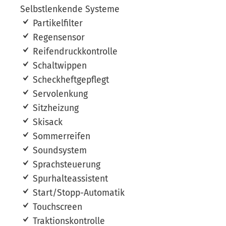
Selbstlenkende Systeme
Partikelfilter
Regensensor
Reifendruckkontrolle
Schaltwippen
Scheckheftgepflegt
Servolenkung
Sitzheizung
Skisack
Sommerreifen
Soundsystem
Sprachsteuerung
Spurhalteassistent
Start/Stopp-Automatik
Touchscreen
Traktionskontrolle