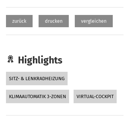
zurück
drucken
vergleichen
Highlights
SITZ- & LENKRADHEIZUNG
KLIMAAUTOMATIK 3-ZONEN
VIRTUAL-COCKPIT