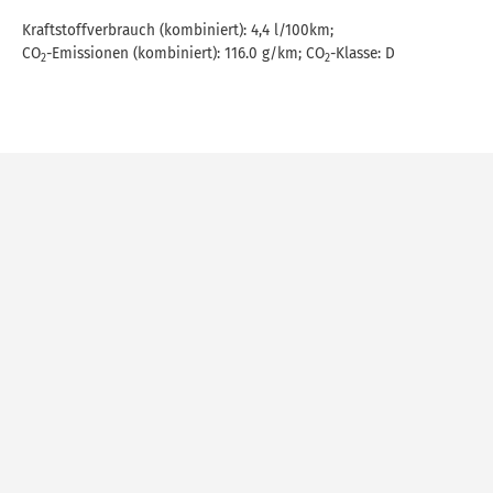
Kraftstoffverbrauch (kombiniert):
4,4 l/100km
;
CO
-Emissionen (kombiniert):
116.0 g/km
;
CO
-Klasse:
D
2
2