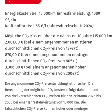
G
Energiekosten bei 15.000km Jahresfahrleistung:
1089
€/Jahr
Kraftstoffpreis:
1.65 €/l (Jahresdurchschnitt 2024)
Mögliche CO
-Kosten über die nächsten 10 Jahre (15.000 km
2
2.001,00 € (bei einem angenommenen mittleren
durchschnittlichen CO
-Preis von 127€/t)
2
870,00 € (bei einem angenommenen niedrigen
durchschnittlichen CO
-Preis von 60€/t)
2
3.306,00 € (bei einem angenommenen hohen
durchschnittlichen CO
-Preis von 200€/t)
2
Die angenommene CO
-Preisentwicklung ist unsicher. Die
2
Berechnung der möglichen CO
-Kosten erfolgt daher anhand
2
von drei verschiedenen CO
-Preisen für den Zeitraum 2026 bis
2
2035 bei einer Jahresfahrleistung von 15.000 km. Die
tatsächlichen CO
-Preise können höher oder niedriger
2