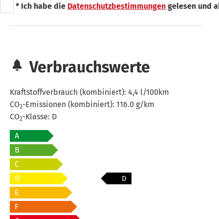
* Ich habe die
Datenschutzbestimmungen
gelesen und a
Verbrauchswerte
Kraftstoffverbrauch (kombiniert):
4,4 l/100km
CO
-Emissionen (kombiniert):
116.0 g/km
2
CO
-Klasse:
D
2
A
B
C
D
D
E
F