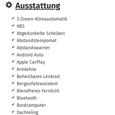
Ausstattung
3-Zonen-Klimaautomatik
ABS
Abgedunkelte Scheiben
Abstandstempomat
Abstandswarner
Android Auto
Apple CarPlay
Armlehne
Beheizbares Lenkrad
Berganfahrassistent
Blendfreies Fernlicht
Bluetooth
Bordcomputer
Dachreling