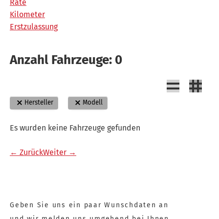
Rate
Kilometer
Erstzulassung
Anzahl Fahrzeuge:
0
Hersteller
Modell
Es wurden keine Fahrzeuge gefunden
← Zurück
Weiter →
Geben Sie uns ein paar Wunschdaten an
und wir melden uns umgehend bei Ihnen