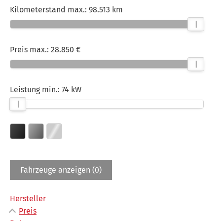
Kilometerstand max.:
98.513 km
Preis max.:
28.850 €
Leistung min.:
74 kW
Fahrzeuge anzeigen
(
0
)
Hersteller
Preis