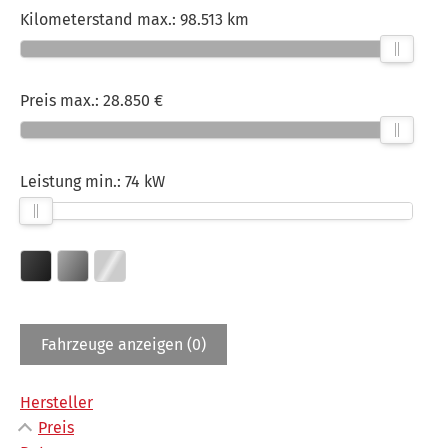
Kilometerstand max.:
98.513 km
Preis max.:
28.850 €
Leistung min.:
74 kW
Fahrzeuge anzeigen
(
0
)
Hersteller
Preis