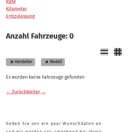
Rate
Kilometer
Erstzulassung
Anzahl Fahrzeuge:
0
Hersteller
Modell
Es wurden keine Fahrzeuge gefunden
← Zurück
Weiter →
Geben Sie uns ein paar Wunschdaten an
und wir melden uns umgehend bei Ihnen